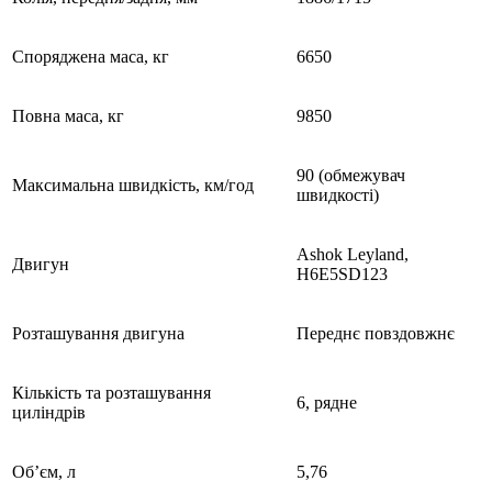
Споряджена маса, кг
6650
Повна маса, кг
9850
90 (обмежувач
Максимальна швидкість, км/год
швидкості)
Ashok Leyland,
Двигун
Н6Е5SD123
Розташування двигуна
Переднє повздовжнє
Кількість та розташування
6, рядне
циліндрів
Об’єм, л
5,76