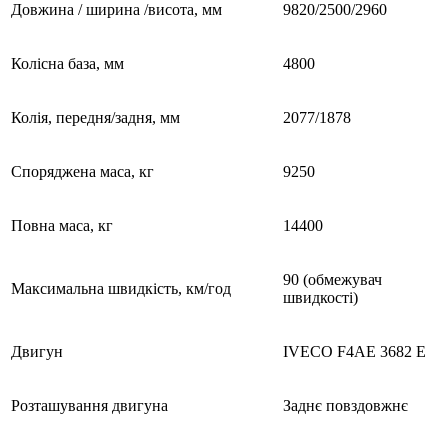
Довжина / ширина /висота, мм
9820/2500/2960
Колісна база, мм
4800
Колія, передня/задня, мм
2077/1878
Споряджена маса, кг
9250
Повна маса, кг
14400
90 (обмежувач
Максимальна швидкість, км/год
швидкості)
Двигун
IVECO F4AE 3682 Е
Розташування двигуна
Заднє повздовжнє