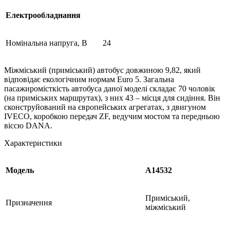
Електрообладнання
Номінальна напруга, В
24
Міжміський (приміський) автобус довжиною 9,82, який
відповідає екологічним нормам Euro 5. Загальна
пасажиромісткість автобуса даної моделі складає 70 чоловік
(на приміських маршрутах), з них 43 – місця для сидіння. Він
сконструйований на європейських агрегатах, з двигуном
IVECO, коробкою передач ZF, ведучим мостом та передньою
віссю DANA.
Характеристики
Модель
А14532
Приміський,
Призначення
міжміський