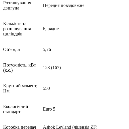
Розташування
Переднє повздовжнє
двигуна
Кількість та
розташування
6, рядне
циліндрів
Об’єм, л
5,76
Потужність, кВт
123 (167)
(к.с.)
Крутний момент,
550
Нм
Екологічний
Euro 5
стандарт
Коробка передач
Ashok Leyland (ліцензія ZF)