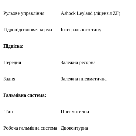
Рульове управління
Ashock Leyland (ліцензія ZF)
Гідропідсилювач керма
Інтегрального типу
Підвіска:
Передня
Залежна ресорна
Задня
Залежна пневматична
Гальмівна система:
Тип
Пневматична
Робоча гальмівна система
Двоконтурна