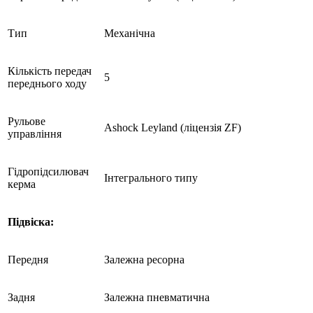
Тип
Механічна
Кількість передач
5
переднього ходу
Рульове
Ashock Leyland (ліцензія ZF)
управління
Гідропідсилювач
Інтегрального типу
керма
Підвіска:
Передня
Залежна ресорна
Задня
Залежна пневматична