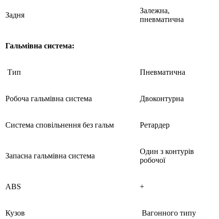
Залежна,
Задня
пневматична
Гальмівна система:
Тип
Пневматична
Робоча гальмівна система
Двоконтурна
Cистема сповільнення без гальм
Ретардер
Один з контурів
Запасна гальмівна система
робочої
ABS
+
Кузов
Вагонного типу