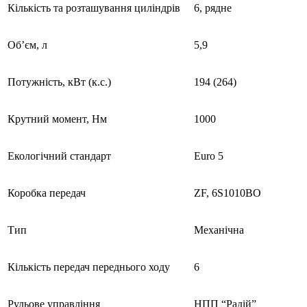
Кількість та розташування циліндрів
6, рядне
Об’єм, л
5,9
Потужність, кВт (к.с.)
194 (264)
Крутний момент, Нм
1000
Екологічний стандарт
Euro 5
Коробка передач
ZF, 6S1010BO
Тип
Механічна
Кількість передач переднього ходу
6
Рульове управління
НПП “Радій”