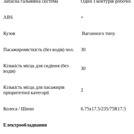
Запасна гальмівна система
Один з контурів робочої
ABS
+
Кузов
Вагонного типу
Пасажиромісткість (без водія) чол.
30
Кількість місць для сидіння (без
30
водія)
Кількість місць для пасажирів
2
пріоритетної категорії
Колеса / Шини
6.75х17.5/235/75R17.5
Електрообладнання