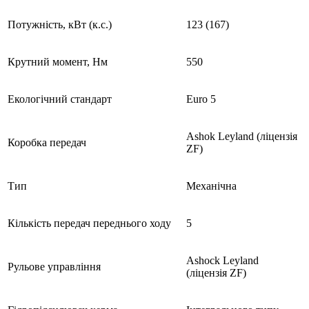
Потужність, кВт (к.с.)
123 (167)
Крутний момент, Нм
550
Екологічний стандарт
Euro 5
Ashok Leyland (ліцензія
Коробка передач
ZF)
Тип
Механічна
Кількість передач переднього ходу
5
Ashock Leyland
Рульове управління
(ліцензія ZF)