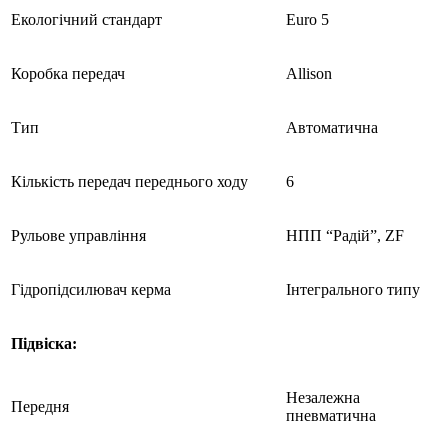
Екологічний стандарт
Euro 5
Коробка передач
Allison
Тип
Автоматична
Кількість передач переднього ходу
6
Рульове управління
НПП “Радій”, ZF
Гідропідсилювач керма
Інтегрального типу
Підвіска:
Незалежна
Передня
пневматична