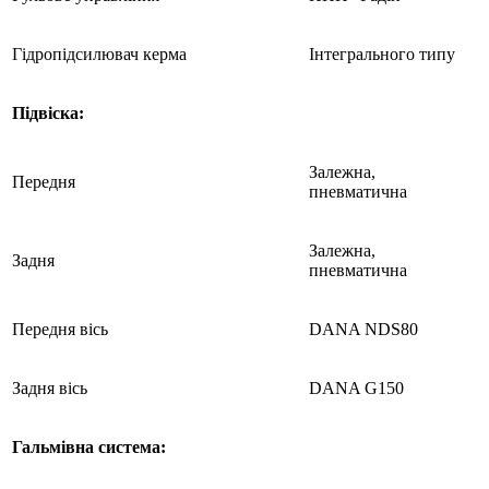
Гідропідсилювач керма
Інтегрального типу
Підвіска:
Залежна,
Передня
пневматична
Залежна,
Задня
пневматична
Передня вісь
DANA NDS80
Задня вісь
DANA G150
Гальмівна система: