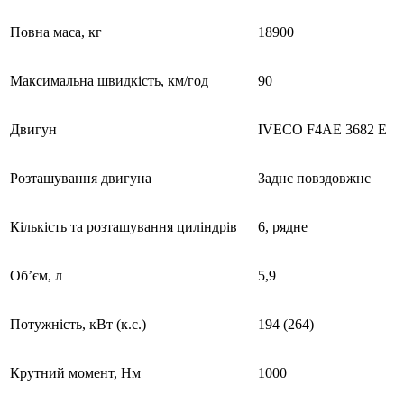
Повна маса, кг
18900
Максимальна швидкість, км/год
90
Двигун
IVECO F4AE 3682 E
Розташування двигуна
Заднє повздовжнє
Кількість та розташування циліндрів
6, рядне
Об’єм, л
5,9
Потужність, кВт (к.с.)
194 (264)
Крутний момент, Нм
1000