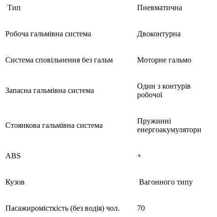
Тип
Пневматична
Робоча гальмівна система
Двоконтурна
Cистема сповільнення без гальм
Моторне гальмо
Один з контурів
Запасна гальмівна система
робочої
Пружинні
Стоянкова гальмівна система
енергоакумулятори
ABS
+
Кузов
Вагонного типу
Пасажиромісткість (без водія) чол.
70