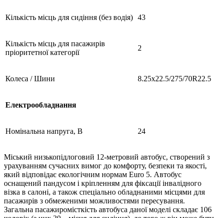
Кількість місць для сидіння (без водія)
43
Кількість місць для пасажирів
2
пріоритетної категорії
Колеса / Шини
8.25х22.5/275/70R22.5
Електрообладнання
Номінальна напруга, В
24
Міський низькопідлоговий 12-метровий автобус, створений з
урахуванням сучасних вимог до комфорту, безпеки та якості,
який відповідає екологічним нормам Euro 5. Автобус
оснащений пандусом і кріпленням для фіксації інвалідного
візка в салоні, а також спеціально обладнаними місцями для
пасажирів з обмеженими можливостями пересування.
Загальна пасажиромісткість автобуса даної моделі складає 106