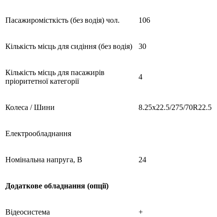
Пасажиромісткість (без водія) чол.
106
Кількість місць для сидіння (без водія)
30
Кількість місць для пасажирів
4
пріоритетної категорії
Колеса / Шини
8.25х22.5/275/70R22.5
Електрообладнання
Номінальна напруга, В
24
Додаткове обладнання (опції)
Відеосистема
+