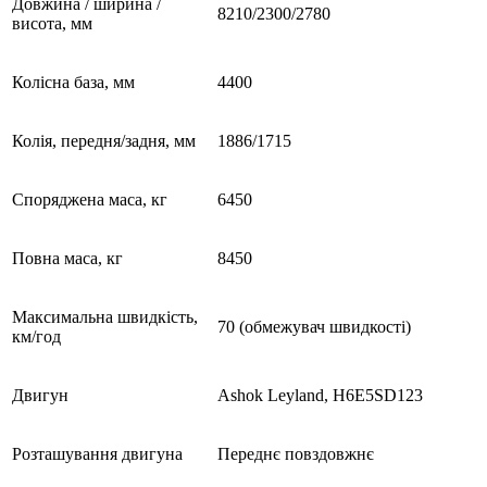
Довжина / ширина /
8210/2300/2780
висота, мм
Колісна база, мм
4400
Колія, передня/задня, мм
1886/1715
Споряджена маса, кг
6450
Повна маса, кг
8450
Максимальна швидкість,
70 (обмежувач швидкості)
км/год
Двигун
Ashok Leyland, H6E5SD123
Розташування двигуна
Переднє повздовжнє