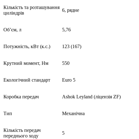
Кількість та розташування
6, рядне
циліндрів
Об’єм, л
5,76
Потужність, кВт (к.с.)
123 (167)
Крутний момент, Нм
550
Екологічний стандарт
Euro 5
Коробка передач
Ashok Leyland (ліцензія ZF)
Тип
Механічна
Кількість передач
5
переднього ходу