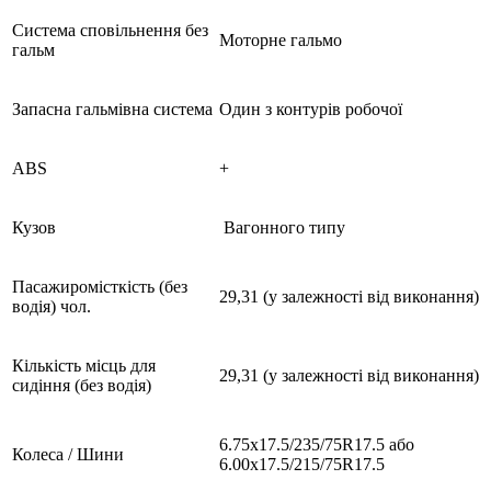
Cистема сповільнення без
Моторне гальмо
гальм
Запасна гальмівна система
Один з контурів робочої
ABS
+
Кузов
Вагонного типу
Пасажиромісткість (без
29,31 (у залежності від виконання)
водія) чол.
Кількість місць для
29,31 (у залежності від виконання)
сидіння (без водія)
6.75х17.5/235/75R17.5 або
Колеса / Шини
6.00х17.5/215/75R17.5