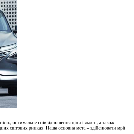
йність, оптимальне співвідношення ціни і якості, а також
дних світових ринках. Наша основна мета – здійснювати мрії