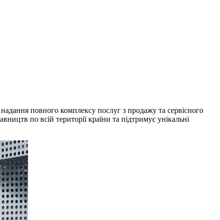
 надання повного комплексу послуг з продажу та сервісного
вництв по всій території країни та підтримує унікальні