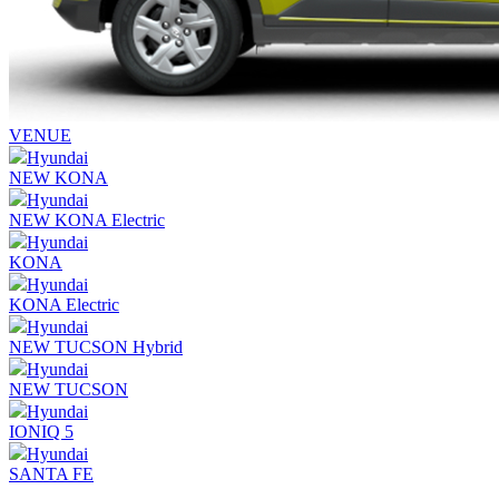
VENUE
Hyundai
NEW KONA
Hyundai
NEW KONA Electric
Hyundai
KONA
Hyundai
KONA Electric
Hyundai
NEW TUCSON Hybrid
Hyundai
NEW TUCSON
Hyundai
IONIQ 5
Hyundai
SANTA FE