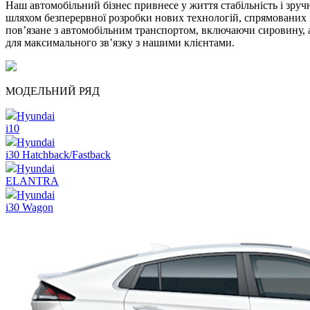
Наш автомобільний бізнес привнесе у життя стабільність і зру
шляхом безперервної розробки нових технологій, спрямованих 
пов’язане з автомобільним транспортом, включаючи сировину, а
для максимального зв’язку з нашими клієнтами.
МОДЕЛЬНИЙ РЯД
Hyundai
i10
Hyundai
i30 Hatchback/Fastback
Hyundai
ELANTRA
Hyundai
i30 Wagon