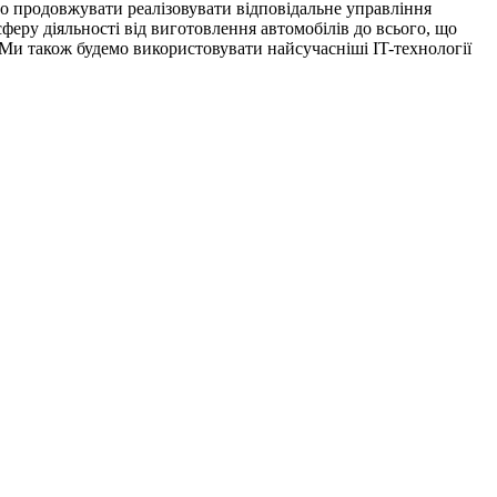
мо продовжувати реалізовувати відповідальне управління
ру діяльності від виготовлення автомобілів до всього, що
 Ми також будемо використовувати найсучасніші IT-технології