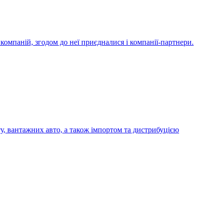
компаній, згодом до неї приєдналися і компанії-партнери.
у, вантажних авто, а також імпортом та дистрибуцією