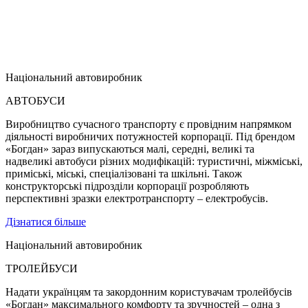
Національний автовиробник
АВТОБУСИ
Виробництво сучасного транспорту є провідним напрямком
діяльності виробничих потужностей корпорації. Під брендом
«Богдан» зараз випускаються малі, середні, великі та
надвеликі автобуси різних модифікацій: туристичні, міжміські,
приміські, міські, спеціалізовані та шкільні. Також
конструкторські підрозділи корпорації розробляють
перспективні зразки електротранспорту – електробусів.
Дізнатися більше
Національний автовиробник
ТРОЛЕЙБУСИ
Надати українцям та закордонним користувачам тролейбусів
«Богдан» максимального комфорту та зручностей – одна з