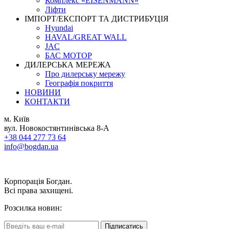
Комплекс «EISENMANN»
Ліфти
ІМПОРТ/ЕКСПОРТ ТА ДИСТРИБУЦІЯ
Hyundai
HAVAL/GREAT WALL
JAC
БАС МОТОР
ДИЛЕРСЬКА МЕРЕЖА
Про дилерську мережу
Географія покриття
НОВИНИ
КОНТАКТИ
м. Київ
вул. Новокостянтинівська 8-А
+38 044 277 73 64
info@bogdan.ua
Корпорація Богдан.
Всі права захищені.
Розсилка новин:
Підписатись