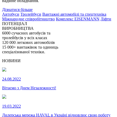
надійне обладнання.
Дізнатися більше
Автобуси
Тролейбуси
Вантажні автомобілі та спецтехніка
Міжнародне співробітництво
Комплекс EISENMANN
Ліфти
ПОТЕНЦІАЛ
ВИРОБНИЦТВА
6000
сучасних автобусів та
тролейбусів у всіх класах
120 000
легкових автомобілів
15 000+
вантажівок та одиниць
спеціалізованої техніки.
НОВИНИ
24.08.2022
Вітаємо з Днем Незалежності!
19.03.2022
Дилерська мережа HAVAL в Україні відновлює свою роботу