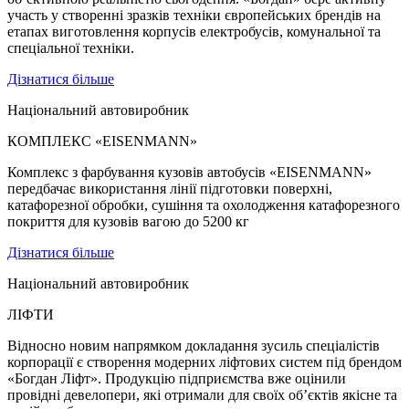
участь у створенні зразків техніки європейських брендів на
етапах виготовлення корпусів електробусів, комунальної та
спеціальної техніки.
Дізнатися більше
Національний автовиробник
КОМПЛЕКС «EISENMANN»
Комплекс з фарбування кузовів автобусів «EISENMANN»
передбачає використання лінії підготовки поверхні,
катафорезної обробки, сушіння та охолодження катафорезного
покриття для кузовів вагою до 5200 кг
Дізнатися більше
Національний автовиробник
ЛІФТИ
Відносно новим напрямком докладання зусиль спеціалістів
корпорації є створення модерних ліфтових систем під брендом
«Богдан Ліфт». Продукцію підприємства вже оцінили
провідні девелопери, які отримали для своїх об’єктів якісне та