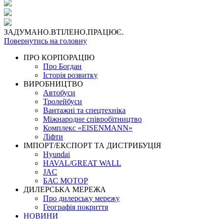
ЗАДУМАНО.ВТІЛЕНО.ПРАЦЮЄ.
Повернутись на головну
ПРО КОРПОРАЦІЮ
Про Богдан
Історія розвитку
ВИРОБНИЦТВО
Автобуси
Тролейбуси
Вантажні та спецтехніка
Міжнародне співробітництво
Комплекс «EISENMANN»
Ліфти
ІМПОРТ/ЕКСПОРТ ТА ДИСТРИБУЦІЯ
Hyundai
HAVAL/GREAT WALL
JAC
БАС МОТОР
ДИЛЕРСЬКА МЕРЕЖА
Про дилерську мережу
Географія покриття
НОВИНИ