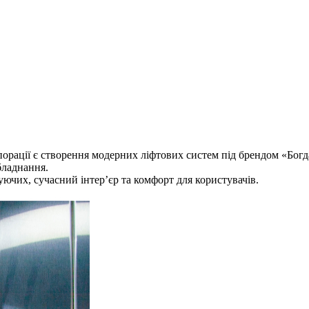
порації є створення модерних ліфтових систем під брендом «Бог
обладнання.
уючих, сучасний інтер’єр та комфорт для користувачів.