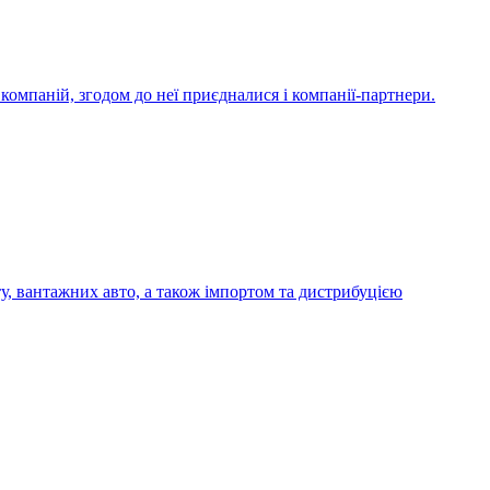
компаній, згодом до неї приєдналися і компанії-партнери.
у, вантажних авто, а також імпортом та дистрибуцією