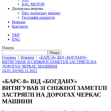
БАС МОТОР
Дилерська мережа
Про дилерську мережу
Географія покриття
Новини
Контакти
УКР
ENG
Пошук
Пошук
Головна
|
Новини
|
«БАРС-8» ВІД «БОГДАНУ»
ВИТЯГУВАВ ЗІ СНІЖНОЇ ЗАМЕТІЛІ ЗАСТРЯГЛІ НА
ДОРОГАХ ЧЕРКАС МАШИНИ
24.01.2019
02.11.2021
«БАРС-8» ВІД «БОГДАНУ»
ВИТЯГУВАВ ЗІ СНІЖНОЇ ЗАМЕТІЛІ
ЗАСТРЯГЛІ НА ДОРОГАХ ЧЕРКАС
МАШИНИ