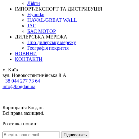
Ліфти
ІМПОРТ/ЕКСПОРТ ТА ДИСТРИБУЦІЯ
Hyundai
HAVAL/GREAT WALL
JAC
БАС МОТОР
ДИЛЕРСЬКА МЕРЕЖА
Про дилерську мережу
Географія покриття
НОВИНИ
КОНТАКТИ
м. Київ
вул. Новокостянтинівська 8-А
+38 044 277 73 64
info@bogdan.ua
Корпорація Богдан.
Всі права захищені.
Розсилка новин:
Підписатись