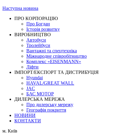
Наступна новина
ПРО КОРПОРАЦІЮ
Про Богдан
Історія розвитку
ВИРОБНИЦТВО
Автобуси
Тролейбуси
Вантажні та спецтехніка
Міжнародне співробітництво
Комплекс «EISENMANN»
Ліфти
ІМПОРТ/ЕКСПОРТ ТА ДИСТРИБУЦІЯ
Hyundai
HAVAL/GREAT WALL
JAC
БАС МОТОР
ДИЛЕРСЬКА МЕРЕЖА
Про дилерську мережу
Географія покриття
НОВИНИ
КОНТАКТИ
м. Київ