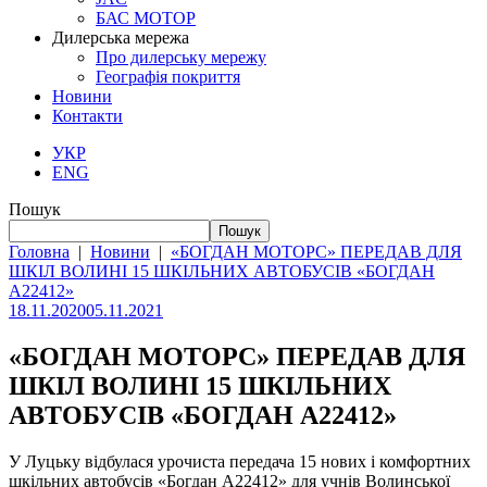
БАС МОТОР
Дилерська мережа
Про дилерську мережу
Географія покриття
Новини
Контакти
УКР
ENG
Пошук
Пошук
Головна
|
Новини
|
«БОГДАН МОТОРС» ПЕРЕДАВ ДЛЯ
ШКІЛ ВОЛИНІ 15 ШКІЛЬНИХ АВТОБУСІВ «БОГДАН
А22412»
18.11.2020
05.11.2021
«БОГДАН МОТОРС» ПЕРЕДАВ ДЛЯ
ШКІЛ ВОЛИНІ 15 ШКІЛЬНИХ
АВТОБУСІВ «БОГДАН А22412»
У Луцьку відбулася урочиста передача 15 нових і комфортних
шкільних автобусів «Богдан А22412» для учнів Волинської