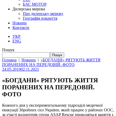
БАС МОТОР
Дилерська мережа
Про дилерську мережу
Географія покриття
Новини
Контакти
УКР
ENG
Пошук
Пошук
Головна
|
Новини
|
«БОГДАНИ» РЯТУЮТЬ ЖИТТЯ
ПОРАНЕНИХ НА ПЕРЕДОВІЙ. ФОТО
24.05.2019
02.11.2021
«БОГДАНИ» РЯТУЮТЬ ЖИТТЯ
ПОРАНЕНИХ НА ПЕРЕДОВІЙ.
ФОТО
Кожного дня у експериментальному підрозділі медичної
евакуації Збройних сил України, який працює у районах ООС,
за участі волонтерів групи ASAP Rescue проводяться заняття з