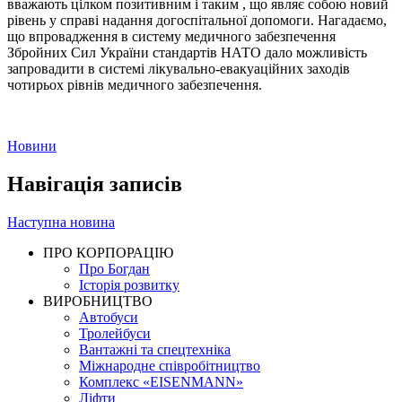
вважають цілком позитивним і таким , що являє собою новий
рівень у справі надання догоспітальної допомоги. Нагадаємо,
що впровадження в систему медичного забезпечення
Збройних Сил України стандартів НАТО дало можливість
запровадити в системі лікувально-евакуаційних заходів
чотирьох рівнів медичного забезпечення.
Новини
Навігація записів
Наступна новина
ПРО КОРПОРАЦІЮ
Про Богдан
Історія розвитку
ВИРОБНИЦТВО
Автобуси
Тролейбуси
Вантажні та спецтехніка
Міжнародне співробітництво
Комплекс «EISENMANN»
Ліфти