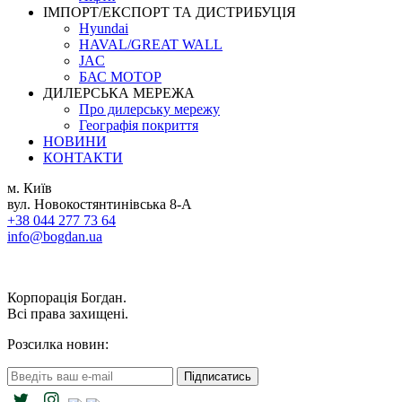
ІМПОРТ/ЕКСПОРТ ТА ДИСТРИБУЦІЯ
Hyundai
HAVAL/GREAT WALL
JAC
БАС МОТОР
ДИЛЕРСЬКА МЕРЕЖА
Про дилерську мережу
Географія покриття
НОВИНИ
КОНТАКТИ
м. Київ
вул. Новокостянтинівська 8-А
+38 044 277 73 64
info@bogdan.ua
Корпорація Богдан.
Всі права захищені.
Розсилка новин:
Підписатись