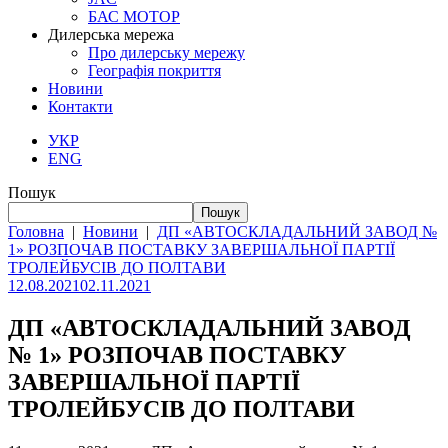
БАС МОТОР
Дилерська мережа
Про дилерську мережу
Географія покриття
Новини
Контакти
УКР
ENG
Пошук
Пошук
Головна
|
Новини
|
ДП «АВТОСКЛАДАЛЬНИЙ ЗАВОД №
1» РОЗПОЧАВ ПОСТАВКУ ЗАВЕРШАЛЬНОЇ ПАРТІЇ
ТРОЛЕЙБУСІВ ДО ПОЛТАВИ
12.08.2021
02.11.2021
ДП «АВТОСКЛАДАЛЬНИЙ ЗАВОД
№ 1» РОЗПОЧАВ ПОСТАВКУ
ЗАВЕРШАЛЬНОЇ ПАРТІЇ
ТРОЛЕЙБУСІВ ДО ПОЛТАВИ