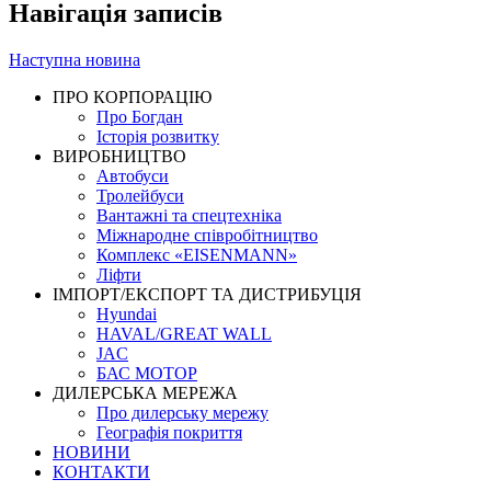
Навігація записів
Наступна новина
ПРО КОРПОРАЦІЮ
Про Богдан
Історія розвитку
ВИРОБНИЦТВО
Автобуси
Тролейбуси
Вантажні та спецтехніка
Міжнародне співробітництво
Комплекс «EISENMANN»
Ліфти
ІМПОРТ/ЕКСПОРТ ТА ДИСТРИБУЦІЯ
Hyundai
HAVAL/GREAT WALL
JAC
БАС МОТОР
ДИЛЕРСЬКА МЕРЕЖА
Про дилерську мережу
Географія покриття
НОВИНИ
КОНТАКТИ