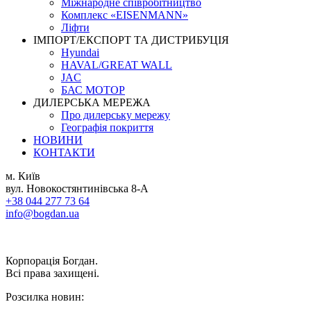
Міжнародне співробітництво
Комплекс «EISENMANN»
Ліфти
ІМПОРТ/ЕКСПОРТ ТА ДИСТРИБУЦІЯ
Hyundai
HAVAL/GREAT WALL
JAC
БАС МОТОР
ДИЛЕРСЬКА МЕРЕЖА
Про дилерську мережу
Географія покриття
НОВИНИ
КОНТАКТИ
м. Київ
вул. Новокостянтинівська 8-А
+38 044 277 73 64
info@bogdan.ua
Корпорація Богдан.
Всі права захищені.
Розсилка новин: