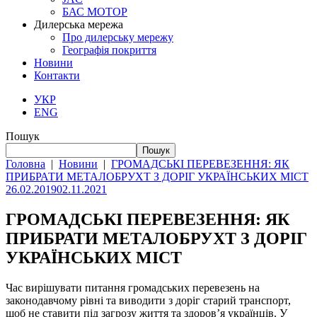
БАС МОТОР
Дилерська мережа
Про дилерську мережу
Географія покриття
Новини
Контакти
УКР
ENG
Пошук
Пошук
Головна
|
Новини
|
ГРОМАДСЬКІ ПЕРЕВЕЗЕННЯ: ЯК
ПРИБРАТИ МЕТАЛОБРУХТ З ДОРІГ УКРАЇНСЬКИХ МІСТ
26.02.2019
02.11.2021
ГРОМАДСЬКІ ПЕРЕВЕЗЕННЯ: ЯК
ПРИБРАТИ МЕТАЛОБРУХТ З ДОРІГ
УКРАЇНСЬКИХ МІСТ
Час вирішувати питання громадських перевезень на
законодавчому рівні та виводити з доріг старий транспорт,
щоб не ставити під загрозу життя та здоров’я українців. У