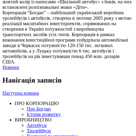
жовтий колір із написами «Шкільний автобус» з боків, на них
встановлені розпізнавальні знаки «Діти».
Корпорація “Богдан” – найбільший український виробник
тролейбусів і автобусів, створена в лютому 2005 року з метою
реалізації масштабних інвестпроектів, спрямованих на
створення в Україні потужностей з виробництва
транспортних засобів усіх типів. Корпорація в рамках
виконання інвестиційної програми побудувала автомобільні
заводи в Черкасах потужністю 120-150 тис. легкових
автомобілів, а у Луцьку потужністю 6 тис. автобусів і
тролейбусів на рік інвестувавши понад 450 млн. доларів
США.
Новини
Навігація записів
Наступна новина
ПРО КОРПОРАЦІЮ
Про Богдан
Історія розвитку
ВИРОБНИЦТВО
Автобуси
Тролейбуси