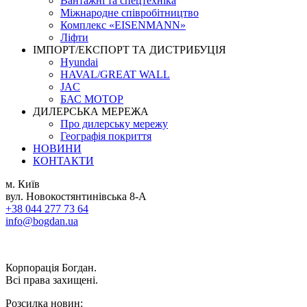
Вантажні та спецтехніка
Міжнародне співробітництво
Комплекс «EISENMANN»
Ліфти
ІМПОРТ/ЕКСПОРТ ТА ДИСТРИБУЦІЯ
Hyundai
HAVAL/GREAT WALL
JAC
БАС МОТОР
ДИЛЕРСЬКА МЕРЕЖА
Про дилерську мережу
Географія покриття
НОВИНИ
КОНТАКТИ
м. Київ
вул. Новокостянтинівська 8-А
+38 044 277 73 64
info@bogdan.ua
Корпорація Богдан.
Всі права захищені.
Розсилка новин: