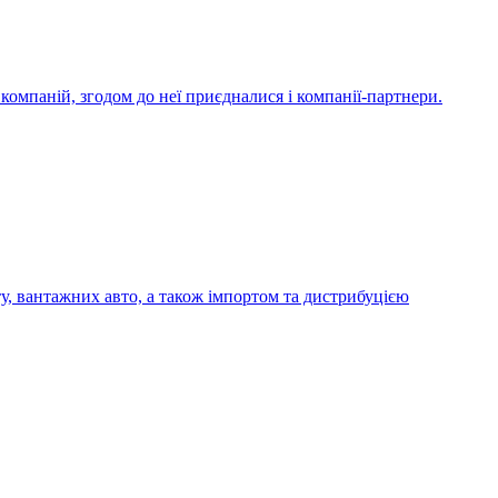
компаній, згодом до неї приєдналися і компанії-партнери.
у, вантажних авто, а також імпортом та дистрибуцією