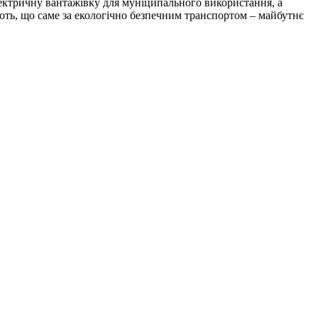
лектричну вантажівку для муніципального використання, а
ють, що саме за екологічно безпечним транспортом – майбутнє