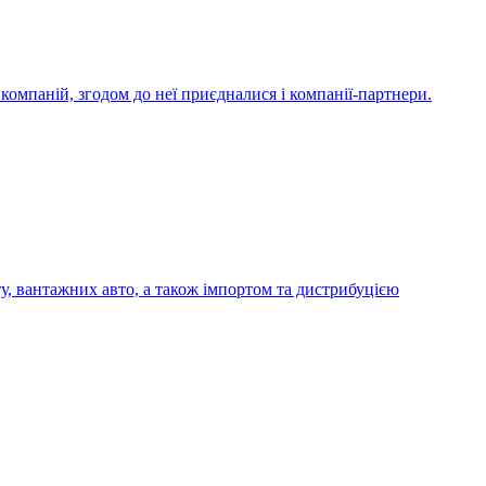
компаній, згодом до неї приєдналися і компанії-партнери.
у, вантажних авто, а також імпортом та дистрибуцією