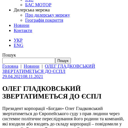
БАС МОТОР
Дилерська мережа
Про дилерську мережу
Географія покриття
Новини
Контакти
УКР
ENG
Пошук
Пошук
Головна
|
Новини
|
ОЛЕГ ГЛАДКОВСЬКИЙ
ЗВЕРТАТИМЕТЬСЯ ДО ЄСПЛ
29.04.2021
08.11.2021
ОЛЕГ ГЛАДКОВСЬКИЙ
ЗВЕРТАТИМЕТЬСЯ ДО ЄСПЛ
Президент корпорації «Богдан» Олег Гладковський
звертатиметься до Європейського суду з прав людини через
системне політичне переслідування його родини та компаній,
які входили або входять до складу корпорації – повідомили у