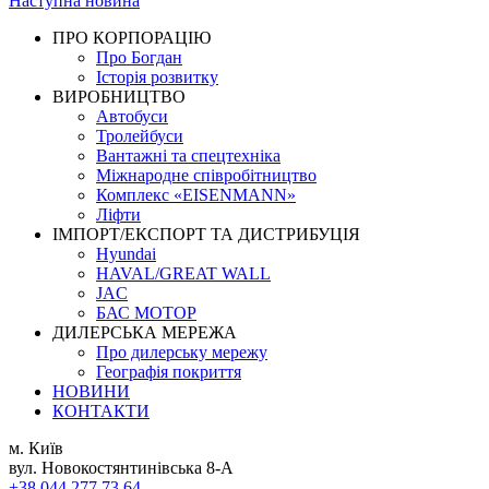
Наступна новина
ПРО КОРПОРАЦІЮ
Про Богдан
Історія розвитку
ВИРОБНИЦТВО
Автобуси
Тролейбуси
Вантажні та спецтехніка
Міжнародне співробітництво
Комплекс «EISENMANN»
Ліфти
ІМПОРТ/ЕКСПОРТ ТА ДИСТРИБУЦІЯ
Hyundai
HAVAL/GREAT WALL
JAC
БАС МОТОР
ДИЛЕРСЬКА МЕРЕЖА
Про дилерську мережу
Географія покриття
НОВИНИ
КОНТАКТИ
м. Київ
вул. Новокостянтинівська 8-А
+38 044 277 73 64