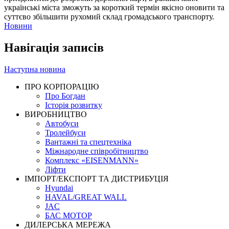
українські міста зможуть за короткий термін якісно оновити та
суттєво збільшити рухомий склад громадського транспорту.
Новини
Навігація записів
Наступна новина
ПРО КОРПОРАЦІЮ
Про Богдан
Історія розвитку
ВИРОБНИЦТВО
Автобуси
Тролейбуси
Вантажні та спецтехніка
Міжнародне співробітництво
Комплекс «EISENMANN»
Ліфти
ІМПОРТ/ЕКСПОРТ ТА ДИСТРИБУЦІЯ
Hyundai
HAVAL/GREAT WALL
JAC
БАС МОТОР
ДИЛЕРСЬКА МЕРЕЖА