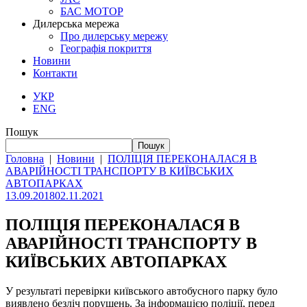
БАС МОТОР
Дилерська мережа
Про дилерську мережу
Географія покриття
Новини
Контакти
УКР
ENG
Пошук
Пошук
Головна
|
Новини
|
ПОЛІЦІЯ ПЕРЕКОНАЛАСЯ В
АВАРІЙНОСТІ ТРАНСПОРТУ В КИЇВСЬКИХ
АВТОПАРКАХ
13.09.2018
02.11.2021
ПОЛІЦІЯ ПЕРЕКОНАЛАСЯ В
АВАРІЙНОСТІ ТРАНСПОРТУ В
КИЇВСЬКИХ АВТОПАРКАХ
У результаті перевірки київського автобусного парку було
виявлено безліч порушень. За інформацією поліції, перед