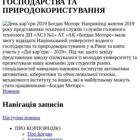
ГОСПОДАРСТВА ТА
ПРИРОДОКОРИСТУВАННЯ
Наприкінці жовтня 2019
року представники технічної служби і служби головного
технолога ДП «АСЗ №1» АТ «АК «Богдан Моторс» мали
змогу відвідати Національний університет водного
господарства та природокористування у м.Рівне та взяти
участь у «Дні кар’єри – 2019». Під час цього заходу
представники заводу спілкувалися із молоддю університету та
презентували нашу компанію для студентів різних
спеціальностей навчально-наукових інститутів автоматики
автоматики, кібернетики та обчислювальної техніки,
механічного інституту та інших, які в майбутньому можуть
стати працівниками «Богдан Моторс».
Новини
Навігація записів
Наступна новина
ПРО КОРПОРАЦІЮ
Про Богдан
Історія розвитку