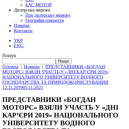
БАС МОТОР
Дилерська мережа
Про дилерську мережу
Географія покриття
Новини
Контакти
УКР
ENG
Пошук
Пошук
Головна
|
Новини
|
ПРЕДСТАВНИКИ «БОГДАН
МОТОРС» ВЗЯЛИ УЧАСТЬ У «ДНІ КАР’ЄРИ 2019»
НАЦІОНАЛЬНОГО УНІВЕРСИТЕТУ ВОДНОГО
ГОСПОДАРСТВА ТА ПРИРОДОКОРИСТУВАННЯ
12.11.2019
05.11.2021
ПРЕДСТАВНИКИ «БОГДАН
МОТОРС» ВЗЯЛИ УЧАСТЬ У «ДНІ
КАР’ЄРИ 2019» НАЦІОНАЛЬНОГО
УНІВЕРСИТЕТУ ВОДНОГО