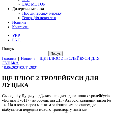
БАС МОТОР
Дилерська мережа
Про дилерську мережу
Географія покриття
Новини
Контакти
УКР
ENG
Пошук
Пошук
Головна
|
Новини
|
ЩЕ ПЛЮС 2 ТРОЛЕЙБУСИ ДЛЯ
ЛУЦЬКА
10.06.2021
02.11.2021
ЩЕ ПЛЮС 2 ТРОЛЕЙБУСИ ДЛЯ
ЛУЦЬКА
Сьогодні у Луцьку відбулася передача двох нових тролейбусів
«Богдан Т70117» виробництва ДП «Автоскладальний завод №
1». На площу перед міським залізничним вокзалом, де
відбувалася передача нового транспорту, завітали