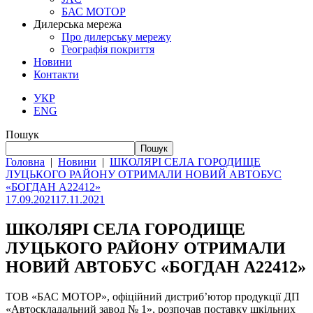
БАС МОТОР
Дилерська мережа
Про дилерську мережу
Географія покриття
Новини
Контакти
УКР
ENG
Пошук
Пошук
Головна
|
Новини
|
ШКОЛЯРІ СЕЛА ГОРОДИЩЕ
ЛУЦЬКОГО РАЙОНУ ОТРИМАЛИ НОВИЙ АВТОБУС
«БОГДАН А22412»
17.09.2021
17.11.2021
ШКОЛЯРІ СЕЛА ГОРОДИЩЕ
ЛУЦЬКОГО РАЙОНУ ОТРИМАЛИ
НОВИЙ АВТОБУС «БОГДАН А22412»
ТОВ «БАС МОТОР», офіційний дистриб’ютор продукції ДП
«Автоскладальний завод № 1», розпочав поставку шкільних