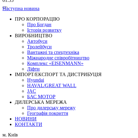
01:55
Наступна новина
ПРО КОРПОРАЦІЮ
Про Богдан
Історія розвитку
ВИРОБНИЦТВО
Автобуси
Тролейбуси
Вантажні та спецтехніка
Міжнародне співробітництво
Комплекс «EISENMANN»
Ліфти
ІМПОРТ/ЕКСПОРТ ТА ДИСТРИБУЦІЯ
Hyundai
HAVAL/GREAT WALL
JAC
БАС МОТОР
ДИЛЕРСЬКА МЕРЕЖА
Про дилерську мережу
Географія покриття
НОВИНИ
КОНТАКТИ
м. Київ