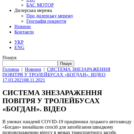
БАС МОТОР
Дилерська мережа
Про дилерську мережу
Географія покриття
Новини
Контакти
УКР
ENG
Пошук
Пошук
Головна
|
Новини
|
СИСТЕМА ЗНЕЗАРАЖЕННЯ
ПОВІТРЯ У ТРОЛЕЙБУСАХ «БОГДАН». ВІДЕО
17.03.2021
08.11.2021
СИСТЕМА ЗНЕЗАРАЖЕННЯ
ПОВІТРЯ У ТРОЛЕЙБУСАХ
«БОГДАН». ВІДЕО
В умовах пандемії COVID-19 працівники луцького автозаводу
«Богдан» винайшли спосіб для запобігання швидкому
розповсюдженню вірусу в межах транспортного засобу.