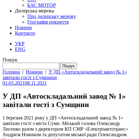
БАС МОТОР
Дилерська мережа
Про дилерську мережу
Географія покриття
Новини
Контакти
УКР
ENG
Пошук
Пошук
Головна
|
Новини
|
У ДП «Автоскладальний завод № 1»
завітали гості з Сумщини
01.03.2021
08.11.2021
У ДП «Автоскладальний завод № 1»
завітали гості з Сумщини
1 березня 2021 року у ДП «Автоскладальний завод № 1»
завітали гості з міста Суми. Міський голова Олександр
Лисенко разом з директором КП СМР «Електроавтотранс»
Андрієм Новиком та депутатом міської ради Олександром