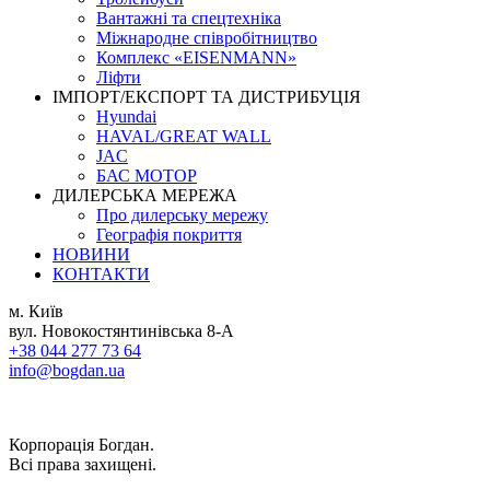
Вантажні та спецтехніка
Міжнародне співробітництво
Комплекс «EISENMANN»
Ліфти
ІМПОРТ/ЕКСПОРТ ТА ДИСТРИБУЦІЯ
Hyundai
HAVAL/GREAT WALL
JAC
БАС МОТОР
ДИЛЕРСЬКА МЕРЕЖА
Про дилерську мережу
Географія покриття
НОВИНИ
КОНТАКТИ
м. Київ
вул. Новокостянтинівська 8-А
+38 044 277 73 64
info@bogdan.ua
Корпорація Богдан.
Всі права захищені.