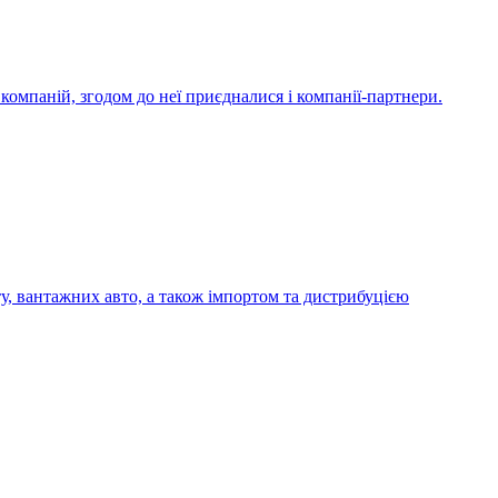
компаній, згодом до неї приєдналися і компанії-партнери.
у, вантажних авто, а також імпортом та дистрибуцією