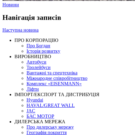
Новини
Навігація записів
Наступна новина
ПРО КОРПОРАЦІЮ
Про Богдан
Історія розвитку
ВИРОБНИЦТВО
Автобуси
Тролейбуси
Вантажні та спецтехніка
Міжнародне співробітництво
Комплекс «EISENMANN»
Ліфти
ІМПОРТ/ЕКСПОРТ ТА ДИСТРИБУЦІЯ
Hyundai
HAVAL/GREAT WALL
JAC
БАС МОТОР
ДИЛЕРСЬКА МЕРЕЖА
Про дилерську мережу
Географія покриття