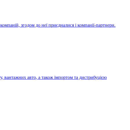
компаній, згодом до неї приєдналися і компанії-партнери.
у, вантажних авто, а також імпортом та дистрибуцією