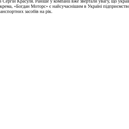
 Сергій Красуля. Раніше у компанії вже звертали увагу, що укра
окрема, «Богдан Моторс» є найсучаснішим в Україні підприємств
ранспортних засобів на рік.