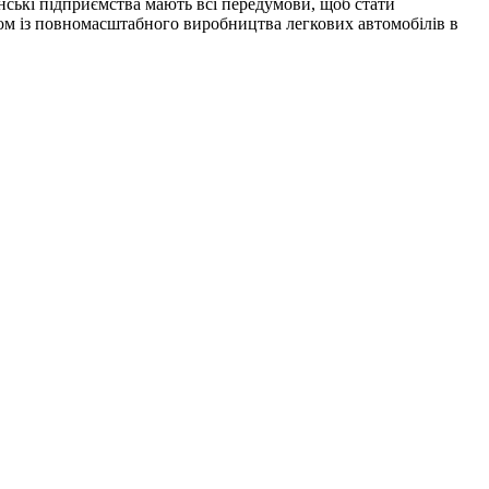
їнські підприємства мають всі передумови, щоб стати
ом із повномасштабного виробництва легкових автомобілів в