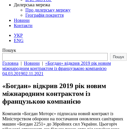
Дилерська мережа
Про дилерську мережу
Географія покриття
Новини
Контакти
УКР
ENG
Пошук
Пошук
Головна
|
Новини
|
«Богдан» відкрив 2019 рік новим
міжнародним контрактом із французькою компанією
04.03.2019
02.11.2021
«Богдан» відкрив 2019 рік новим
міжнародним контрактом із
французькою компанією
Компанія «Богдан Моторс» підписала новий контракт із
Міністерством оборони на постачання оновлених санітарних
машин «Богдан 2251» до Збройних сил України. Цьогоріч