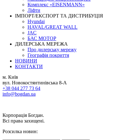
Комплекс «EISENMANN»
Ліфти
ІМПОРТ/ЕКСПОРТ ТА ДИСТРИБУЦІЯ
Hyundai
HAVAL/GREAT WALL
JAC
БАС МОТОР
ДИЛЕРСЬКА МЕРЕЖА
Про дилерську мережу
Географія покриття
НОВИНИ
КОНТАКТИ
м. Київ
вул. Новокостянтинівська 8-А
+38 044 277 73 64
info@bogdan.ua
Корпорація Богдан.
Всі права захищені.
Розсилка новин: