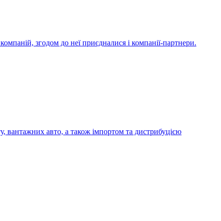
компаній, згодом до неї приєдналися і компанії-партнери.
у, вантажних авто, а також імпортом та дистрибуцією