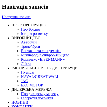
Навігація записів
Наступна новина
ПРО КОРПОРАЦІЮ
Про Богдан
Історія розвитку
ВИРОБНИЦТВО
Автобуси
Тролейбуси
Вантажні та спецтехніка
Міжнародне співробітництво
Комплекс «EISENMANN»
Ліфти
ІМПОРТ/ЕКСПОРТ ТА ДИСТРИБУЦІЯ
Hyundai
HAVAL/GREAT WALL
JAC
БАС МОТОР
ДИЛЕРСЬКА МЕРЕЖА
Про дилерську мережу
Географія покриття
НОВИНИ
КОНТАКТИ