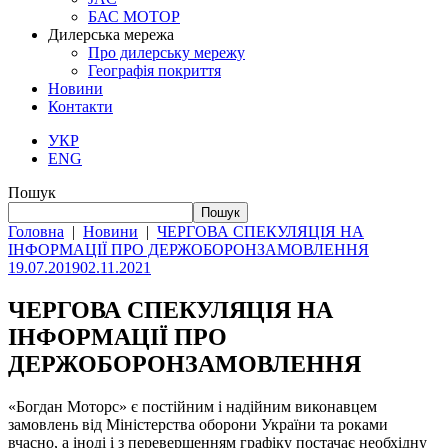
БАС МОТОР
Дилерська мережа
Про дилерську мережу
Географія покриття
Новини
Контакти
УКР
ENG
Пошук
Пошук
Головна
|
Новини
|
ЧЕРГОВА СПЕКУЛЯЦІЯ НА
ІНФОРМАЦІЇ ПРО ДЕРЖОБОРОНЗАМОВЛЕННЯ
19.07.2019
02.11.2021
ЧЕРГОВА СПЕКУЛЯЦІЯ НА
ІНФОРМАЦІЇ ПРО
ДЕРЖОБОРОНЗАМОВЛЕННЯ
«Богдан Моторс» є постійним і надійним виконавцем
замовлень від Міністерства оборони України та роками
вчасно, а іноді і з перевершенням графіку постачає необхідну