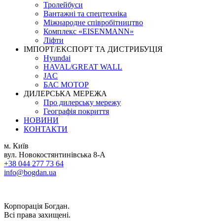
Тролейбуси
Вантажні та спецтехніка
Міжнародне співробітництво
Комплекс «EISENMANN»
Ліфти
ІМПОРТ/ЕКСПОРТ ТА ДИСТРИБУЦІЯ
Hyundai
HAVAL/GREAT WALL
JAC
БАС МОТОР
ДИЛЕРСЬКА МЕРЕЖА
Про дилерську мережу
Географія покриття
НОВИНИ
КОНТАКТИ
м. Київ
вул. Новокостянтинівська 8-А
+38 044 277 73 64
info@bogdan.ua
Корпорація Богдан.
Всі права захищені.