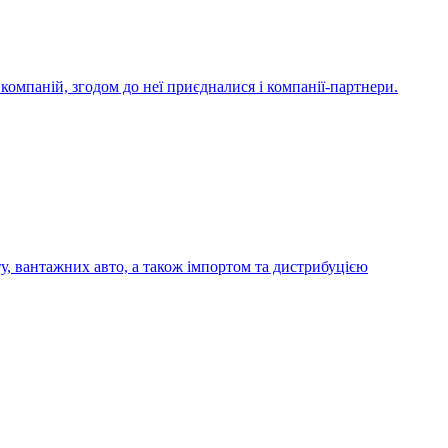
компаній, згодом до неї приєдналися і компанії-партнери.
у, вантажних авто, а також імпортом та дистрибуцією