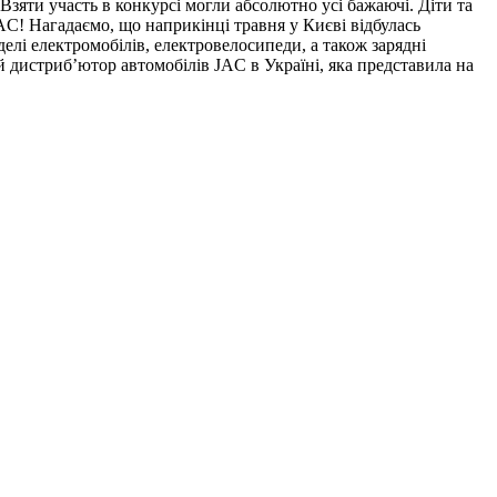
зяти участь в конкурсі могли абсолютно усі бажаючі. Діти та
AC! Нагадаємо, що наприкінці травня у Києві відбулась
делі електромобілів, електровелосипеди, а також зарядні
й дистриб’ютор автомобілів JAC в Україні, яка представила на