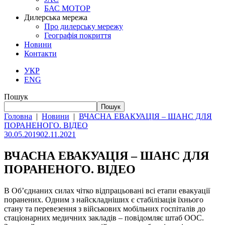
БАС МОТОР
Дилерська мережа
Про дилерську мережу
Географія покриття
Новини
Контакти
УКР
ENG
Пошук
Пошук
Головна
|
Новини
|
ВЧАСНА ЕВАКУАЦІЯ – ШАНС ДЛЯ
ПОРАНЕНОГО. ВІДЕО
30.05.2019
02.11.2021
ВЧАСНА ЕВАКУАЦІЯ – ШАНС ДЛЯ
ПОРАНЕНОГО. ВІДЕО
В Об’єднаних силах чітко відпрацьовані всі етапи евакуації
поранених. Одним з найскладніших є стабілізація їхнього
стану та перевезення з військових мобільних госпіталів до
стаціонарних медичних закладів – повідомляє штаб ООС.