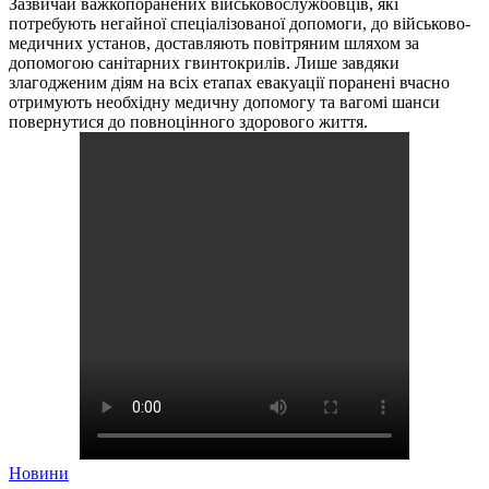
Зазвичай важкопоранених військовослужбовців, які
потребують негайної спеціалізованої допомоги, до військово-
медичних установ, доставляють повітряним шляхом за
допомогою санітарних гвинтокрилів. Лише завдяки
злагодженим діям на всіх етапах евакуації поранені вчасно
отримують необхідну медичну допомогу та вагомі шанси
повернутися до повноцінного здорового життя.
Новини