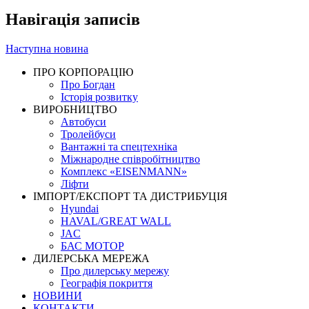
Навігація записів
Наступна новина
ПРО КОРПОРАЦІЮ
Про Богдан
Історія розвитку
ВИРОБНИЦТВО
Автобуси
Тролейбуси
Вантажні та спецтехніка
Міжнародне співробітництво
Комплекс «EISENMANN»
Ліфти
ІМПОРТ/ЕКСПОРТ ТА ДИСТРИБУЦІЯ
Hyundai
HAVAL/GREAT WALL
JAC
БАС МОТОР
ДИЛЕРСЬКА МЕРЕЖА
Про дилерську мережу
Географія покриття
НОВИНИ
КОНТАКТИ