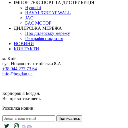
ІМПОРТ/ЕКСПОРТ ТА ДИСТРИБУЦІЯ
Hyundai
HAVAL/GREAT WALL
JAC
БАС МОТОР
ДИЛЕРСЬКА МЕРЕЖА
Про дилерську мережу
Географія покриття
НОВИНИ
КОНТАКТИ
м. Київ
вул. Новокостянтинівська 8-А
+38 044 277 73 64
info@bogdan.ua
Корпорація Богдан.
Всі права захищені.
Розсилка новин:
Підписатись