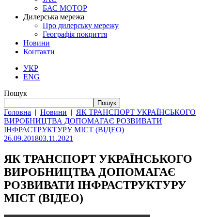
БАС МОТОР
Дилерська мережа
Про дилерську мережу
Географія покриття
Новини
Контакти
УКР
ENG
Пошук
Пошук
Головна
|
Новини
|
ЯК ТРАНСПОРТ УКРАЇНСЬКОГО
ВИРОБНИЦТВА ДОПОМАГАЄ РОЗВИВАТИ
ІНФРАСТРУКТУРУ МІСТ (ВІДЕО)
26.09.2018
03.11.2021
ЯК ТРАНСПОРТ УКРАЇНСЬКОГО
ВИРОБНИЦТВА ДОПОМАГАЄ
РОЗВИВАТИ ІНФРАСТРУКТУРУ
МІСТ (ВІДЕО)