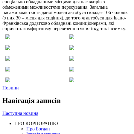
спеціально обладнаними місцями для пасажирів з
обмеженими можливостями пересування. Загальна
пасажиромісткість даної моделі автобуса складає 106 чоловік
(з них 30 – місця для сидіння), до того ж автобуси для Івано-
Франківська додатково обладнані кондиціонерами, які
сприяють комфортному перевезенню як влітку, так і взимку.
Новини
Навігація записів
Наступна новина
ПРО КОРПОРАЦІЮ
Про Богдан