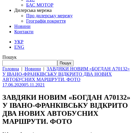
БАС МОТОР
Дилерська мережа
Про дилерську мережу
Географія покриття
Новини
Контакти
УКР
ENG
Пошук
Пошук
Головна
|
Новини
|
ЗАВДЯКИ НОВИМ «БОГДАН А70132»
У ІВАНО-ФРАНКІВСЬКУ ВІДКРИТО ДВА НОВИХ
АВТОБУСНИХ МАРШРУТИ. ФОТО
17.06.2020
05.11.2021
ЗАВДЯКИ НОВИМ «БОГДАН А70132»
У ІВАНО-ФРАНКІВСЬКУ ВІДКРИТО
ДВА НОВИХ АВТОБУСНИХ
МАРШРУТИ. ФОТО