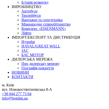
Історія розвитку
ВИРОБНИЦТВО
Автобуси
Тролейбуси
Вантажні та спецтехніка
Міжнародне співробітництво
Комплекс «EISENMANN»
Ліфти
ІМПОРТ/ЕКСПОРТ ТА ДИСТРИБУЦІЯ
Hyundai
HAVAL/GREAT WALL
JAC
БАС МОТОР
ДИЛЕРСЬКА МЕРЕЖА
Про дилерську мережу
Географія покриття
НОВИНИ
КОНТАКТИ
м. Київ
вул. Новокостянтинівська 8-А
+38 044 277 73 64
info@bogdan.ua