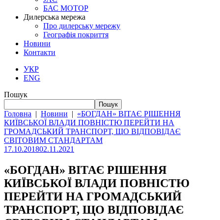
БАС МОТОР
Дилерська мережа
Про дилерську мережу
Географія покриття
Новини
Контакти
УКР
ENG
Пошук
Пошук
Головна
|
Новини
|
«БОГДАН» ВІТАЄ РІШЕННЯ
КИЇВСЬКОЇ ВЛАДИ ПОВНІСТЮ ПЕРЕЙТИ НА
ГРОМАДСЬКИЙ ТРАНСПОРТ, ЩО ВІДПОВІДАЄ
СВІТОВИМ СТАНДАРТАМ
17.10.2018
02.11.2021
«БОГДАН» ВІТАЄ РІШЕННЯ
КИЇВСЬКОЇ ВЛАДИ ПОВНІСТЮ
ПЕРЕЙТИ НА ГРОМАДСЬКИЙ
ТРАНСПОРТ, ЩО ВІДПОВІДАЄ